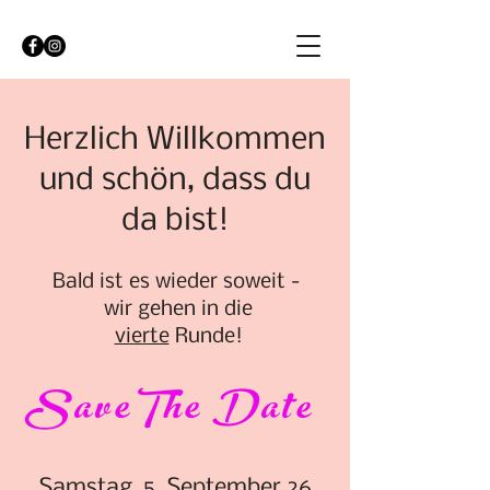
Herzlich Willkommen
und schön, dass du
da bist!
Bald ist es wieder soweit -
wir gehen in die
vierte
Runde!
SaveThe Date
Samstag, 5. September 26